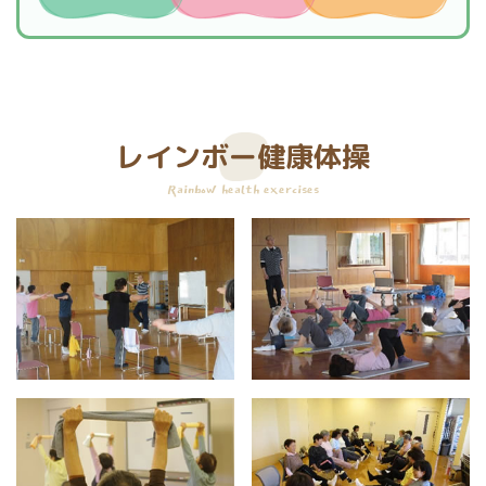
レインボー健康体操
Rainbow health exercises