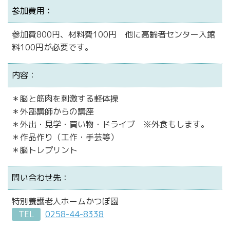
参加費用：
参加費800円、材料費100円 他に高齢者センター入館
料100円が必要です。
内容：
＊脳と筋肉を刺激する軽体操
＊外部講師からの講座
＊外出・見学・買い物・ドライブ ※外食もします。
＊作品作り（工作・手芸等）
＊脳トレプリント
問い合わせ先：
特別養護老人ホームかつぼ園
TEL
0258-44-8338